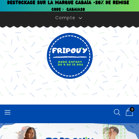
Panneau de gestion des cookies
Compte

0