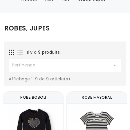
ROBES, JUPES
Il y a 9 produits.

Pertinence
Affichage 1-9 de 9 article(s)
ROBE BOBOLI
ROBE MAYORAL