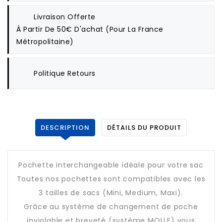
Livraison Offerte
À Partir De 50€ D'achat (pour La France
Métropolitaine)
Politique Retours
DESCRIPTION
DÉTAILS DU PRODUIT
Pochette interchangeable idéale pour votre sac
Toutes nos pochettes sont compatibles avec les
3 tailles de sacs (Mini, Medium, Maxi).
Grâce au système de changement de poche
inviolable et breveté (système MOLLE) vous