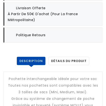
Livraison Offerte
À Partir De 50€ D'achat (pour La France
Métropolitaine)
Politique Retours
DESCRIPTION
DÉTAILS DU PRODUIT
Pochette interchangeable idéale pour votre sac
Toutes nos pochettes sont compatibles avec les
3 tailles de sacs (Mini, Medium, Maxi).
Grâce au système de changement de poche
inviolable et breveté (système MOLLE) vous