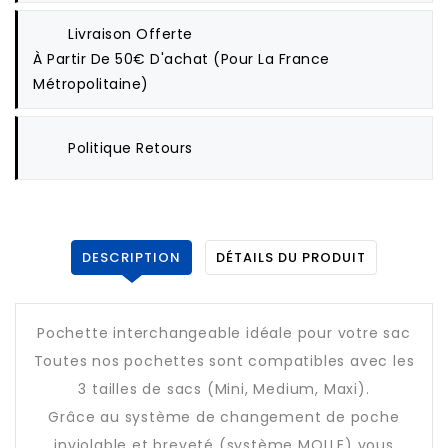
Livraison Offerte
À Partir De 50€ D'achat (pour La France
Métropolitaine)
Politique Retours
DESCRIPTION
DÉTAILS DU PRODUIT
Pochette interchangeable idéale pour votre sac
Toutes nos pochettes sont compatibles avec les
3 tailles de sacs (Mini, Medium, Maxi).
Grâce au système de changement de poche
inviolable et breveté (système MOLLE) vous