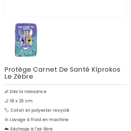
Protège Carnet De Santé Kiprokos
Le Zèbre
👶 Dès la naissance
📐 18 x 25 cm
🏷️ Coton et polyester recyclé
🧼 Lavage à froid en machine
☁️ Séchage à l'air libre