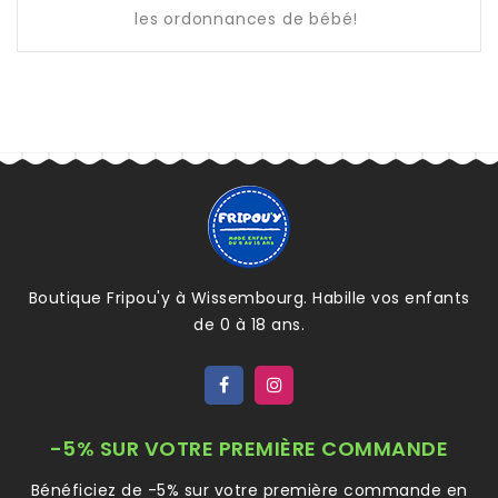
les ordonnances de bébé!
Boutique Fripou'y à Wissembourg. Habille vos enfants
de 0 à 18 ans.
-5% SUR VOTRE PREMIÈRE COMMANDE
Bénéficiez de -5% sur votre première commande en