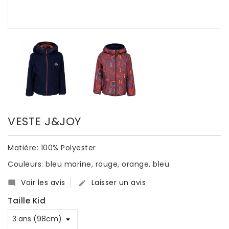
VESTE J&JOY
Matière: 100% Polyester
Couleurs: bleu marine, rouge, orange, bleu
Voir les avis
Laisser un avis


Taille Kid