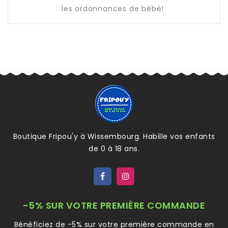
les ordonnances de bébé!
Boutique Fripou'y à Wissembourg. Habille vos enfants
de 0 à 18 ans.
-5% SUR VOTRE PREMIÈRE COMMANDE
Bénéficiez de -5% sur votre première commande en