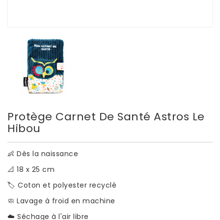
Protège Carnet De Santé Astros Le
Hibou
👶 Dès la naissance
📐 18 x 25 cm
🏷️ Coton et polyester recyclé
🧼 Lavage à froid en machine
☁️ Séchage à l'air libre