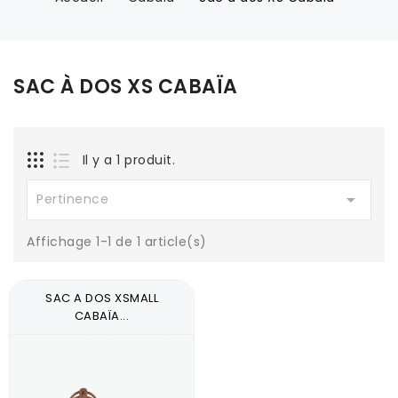
SAC À DOS XS CABAÏA
Il y a 1 produit.

Pertinence
Affichage 1-1 de 1 article(s)
SAC A DOS XSMALL
CABAÏA...